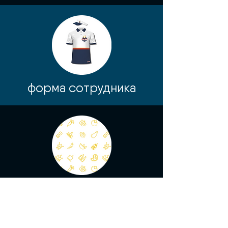
форма сотрудника
паттерн
(комбинация
повторяющихся